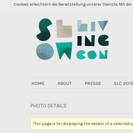
Cookies erleichtern die Bereitstellung unserer Dienste. Mit d
PRIMÄR-
HOME
ABOUT
PRESSE
SLC 201
NAVIGATION
PHOTO DETAILS
This page is for displaying the details of a selected 