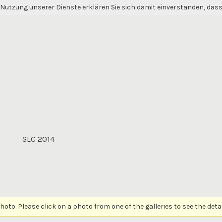
er Nutzung unserer Dienste erklären Sie sich damit einverstanden, das
5
SLC 2014
photo. Please click on a photo from one of the galleries to see the detai