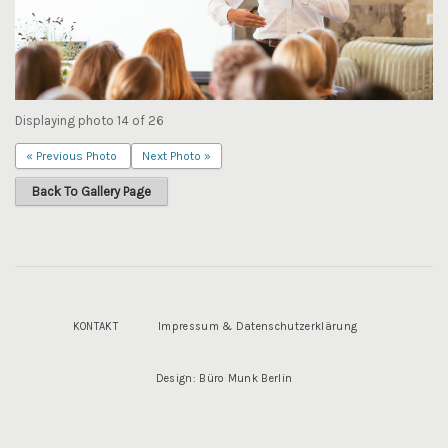
Displaying photo 14 of 26
« Previous Photo
Next Photo »
Back To Gallery Page
KONTAKT
Impressum & Datenschutzerklärung
Design: Büro Munk Berlin