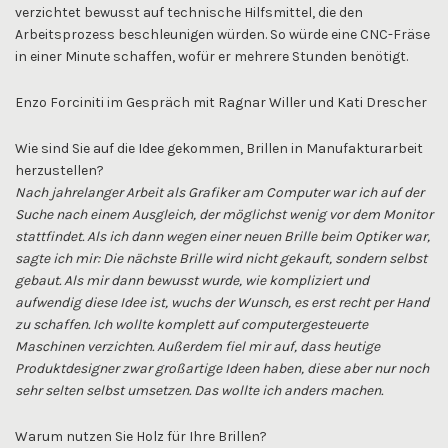
verzichtet bewusst auf technische Hilfsmittel, die den
Arbeitsprozess beschleunigen würden. So würde eine CNC-Fräse
in einer Minute schaffen, wofür er mehrere Stunden benötigt.
Enzo Forciniti im Gespräch mit Ragnar Willer und Kati Drescher
Wie sind Sie auf die Idee gekommen, Brillen in Manufakturarbeit
herzustellen?
Nach jahrelanger Arbeit als Grafiker am Computer war ich auf der
Suche nach einem Ausgleich, der möglichst wenig vor dem Monitor
stattfindet. Als ich dann wegen einer neuen Brille beim Optiker war,
sagte ich mir: Die nächste Brille wird nicht gekauft, sondern selbst
gebaut. Als mir dann bewusst wurde, wie kompliziert und
aufwendig diese Idee ist, wuchs der Wunsch, es erst recht per Hand
zu schaffen. Ich wollte komplett auf computergesteuerte
Maschinen verzichten. Außerdem fiel mir auf, dass heutige
Produktdesigner zwar großartige Ideen haben, diese aber nur noch
sehr selten selbst umsetzen. Das wollte ich anders machen.
Warum nutzen Sie Holz für Ihre Brillen?