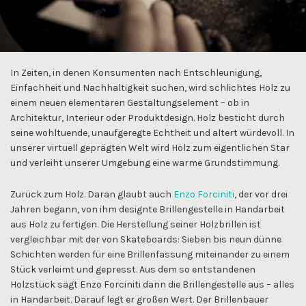
In Zeiten, in denen Konsumenten nach Entschleunigung,
Einfachheit und Nachhaltigkeit suchen, wird schlichtes Holz zu
einem neuen elementaren Gestaltungselement – ob in
Architektur, Interieur oder Produktdesign. Holz besticht durch
seine wohltuende, unaufgeregte Echtheit und altert würdevoll. In
unserer virtuell geprägten Welt wird Holz zum eigentlichen Star
und verleiht unserer Umgebung eine warme Grundstimmung.
Zurück zum Holz. Daran glaubt auch
Enzo Forciniti
, der vor drei
Jahren begann, von ihm designte Brillengestelle in Handarbeit
aus Holz zu fertigen. Die Herstellung seiner Holzbrillen ist
vergleichbar mit der von Skateboards: Sieben bis neun dünne
Schichten werden für eine Brillenfassung miteinander zu einem
Stück verleimt und gepresst. Aus dem so entstandenen
Holzstück sägt Enzo Forciniti dann die Brillengestelle aus – alles
in Handarbeit. Darauf legt er großen Wert. Der Brillenbauer