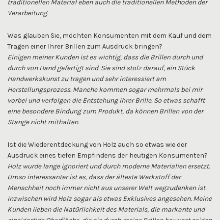
traditionellen Material eben auch die traditionellen Methoden der
Verarbeitung.
Was glauben Sie, möchten Konsumenten mit dem Kauf und dem
Tragen einer Ihrer Brillen zum Ausdruck bringen?
Einigen meiner Kunden ist es wichtig, dass die Brillen durch und
durch von Hand gefertigt sind. Sie sind stolz darauf, ein Stück
Handwerkskunst zu tragen und sehr interessiert am
Herstellungsprozess. Manche kommen sogar mehrmals bei mir
vorbei und verfolgen die Entstehung ihrer Brille. So etwas schafft
eine besondere Bindung zum Produkt, da können Brillen von der
Stange nicht mithalten.
Ist die Wiederentdeckung von Holz auch so etwas wie der
Ausdruck eines tiefen Empfindens der heutigen Konsumenten?
Holz wurde lange ignoriert und durch moderne Materialien ersetzt.
Umso interessanter ist es, dass der älteste Werkstoff der
Menschheit noch immer nicht aus unserer Welt wegzudenken ist.
Inzwischen wird Holz sogar als etwas Exklusives angesehen. Meine
Kunden lieben die Natürlichkeit des Materials, die markante und