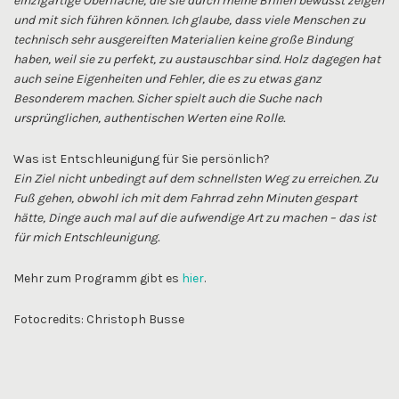
einzigartige Oberfläche, die sie durch meine Brillen bewusst zeigen
und mit sich führen können. Ich glaube, dass viele Menschen zu
technisch sehr ausgereiften Materialien keine große Bindung
haben, weil sie zu perfekt, zu austauschbar sind. Holz dagegen hat
auch seine Eigenheiten und Fehler, die es zu etwas ganz
Besonderem machen. Sicher spielt auch die Suche nach
ursprünglichen, authentischen Werten eine Rolle.
Was ist Entschleunigung für Sie persönlich?
Ein Ziel nicht unbedingt auf dem schnellsten Weg zu erreichen. Zu
Fuß gehen, obwohl ich mit dem Fahrrad zehn Minuten gespart
hätte, Dinge auch mal auf die aufwendige Art zu machen – das ist
für mich Entschleunigung.
Mehr zum Programm gibt es
hier
.
Fotocredits: Christoph Busse