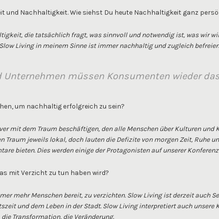
it und Nachhaltigkeit. Wie siehst Du heute Nachhaltigkeit ganz persö
igkeit, die tatsächlich fragt, was sinnvoll und notwendig ist, was wir w
Slow Living in meinem Sinne ist immer nachhaltig und zugleich befreien
nd Unternehmen müssen Konsumenten wieder das 
n, um nachhaltig erfolgreich zu sein?
er mit dem Traum beschäftigen, den alle Menschen über Kulturen und K
 Traum jeweils lokal, doch lauten die Defizite von morgen Zeit, Ruhe un
 bieten. Dies werden einige der Protagonisten auf unserer Konferenz 
as mit Verzicht zu tun haben wird?
mmer mehr Menschen bereit, zu verzichten. Slow Living ist derzeit auc
zeit und dem Leben in der Stadt. Slow Living interpretiert auch unsere Ku
ie Transformation, die Veränderung.