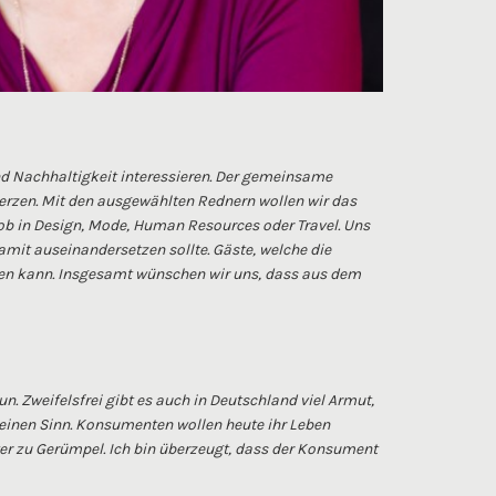
d Nachhaltigkeit interessieren. Der gemeinsame
erzen. Mit den ausgewählten Rednern wollen wir das
ob in Design, Mode, Human Resources oder Travel. Uns
amit auseinandersetzen sollte. Gäste, welche die
hen kann. Insgesamt wünschen wir uns, dass aus dem
. Zweifelsfrei gibt es auch in Deutschland viel Armut,
 einen Sinn. Konsumenten wollen heute ihr Leben
 zu Gerümpel. Ich bin überzeugt, dass der Konsument