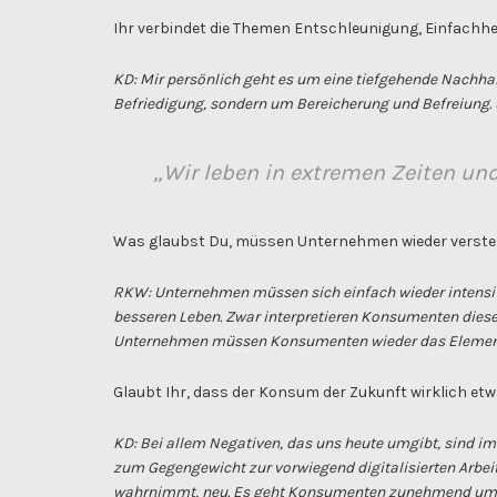
Ihr verbindet die Themen Entschleunigung, Einfachhe
KD: Mir persönlich geht es um eine tiefgehende Nachhalt
Befriedigung, sondern um Bereicherung und Befreiung. 
„Wir leben in extremen Zeiten u
Was glaubst Du, müssen Unternehmen wieder verstehe
RKW: Unternehmen müssen sich einfach wieder intensiv
besseren Leben. Zwar interpretieren Konsumenten diesen
Unternehmen müssen Konsumenten wieder das Elementare
Glaubt Ihr, dass der Konsum der Zukunft wirklich etw
KD: Bei allem Negativen, das uns heute umgibt, sind i
zum Gegengewicht zur vorwiegend digitalisierten Arbeits
wahrnimmt, neu. Es geht Konsumenten zunehmend um d