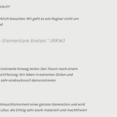
nlich?
irklich brauchen. Mir geht es wie Ragnar nicht um
d.
Elementare bieten.“ (RKW)
ontinente hinweg teilen: Den Traum nach einem
d Erholung. Wir leben in extremen Zeiten und
sehr eindrucksvoll demonstrieren.
h Sehnsuchtsmoment einer ganzen Generation und wird
ltur, die Erfolg sehr stark materiell und machtfixiert