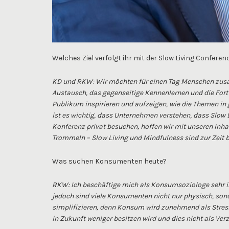
Welches Ziel verfolgt ihr mit der Slow Living Conferen
KD und RKW: Wir möchten für einen Tag Menschen zusam
Austausch, das gegenseitige Kennenlernen und die Fort
Publikum inspirieren und aufzeigen, wie die Themen in
ist es wichtig, dass Unternehmen verstehen, dass Slow 
Konferenz privat besuchen, hoffen wir mit unseren In
Trommeln – Slow Living und Mindfulness sind zur Zeit be
Was suchen Konsumenten heute?
RKW: Ich beschäftige mich als Konsumsoziologe sehr int
jedoch sind viele Konsumenten nicht nur physisch, sond
simplifizieren, denn Konsum wird zunehmend als Stre
in Zukunft weniger besitzen wird und dies nicht als Ver