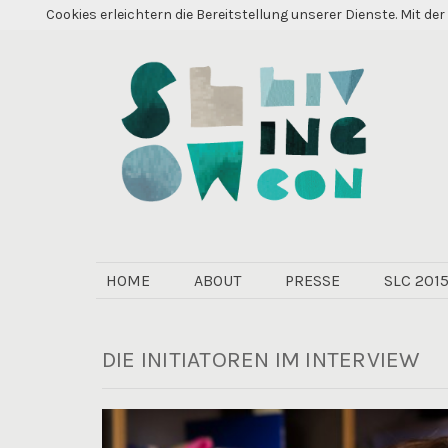
Cookies erleichtern die Bereitstellung unserer Dienste. Mit d
PRIMÄR-
HOME
ABOUT
PRESSE
SLC 201
NAVIGATION
DIE INITIATOREN IM INTERVIEW